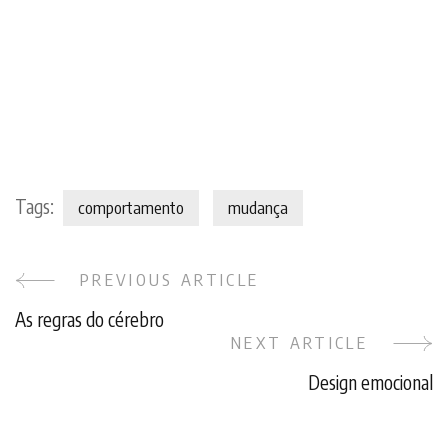
Tags:
comportamento
mudança
PREVIOUS ARTICLE
Post
As regras do cérebro
Navigation
NEXT ARTICLE
Design emocional