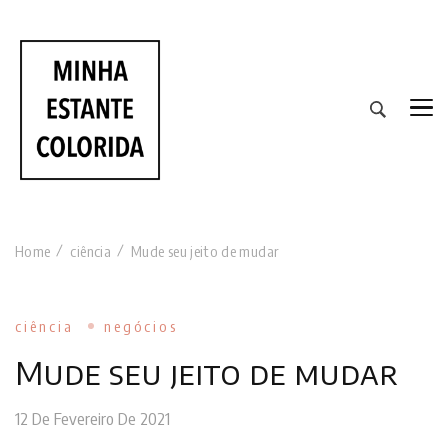
RESENHAS DE LIVROS DE TODAS AS CORES
Home
ciência
Mude seu jeito de mudar
ciência
negócios
Mude seu jeito de mudar
12 De Fevereiro De 2021