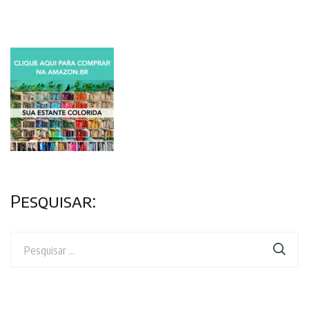
Pesquisar:
Pesquisar
por: