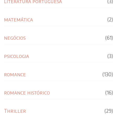
literatura portuguesa
(3)
matemática
(2)
negócios
(61)
psicologia
(3)
romance
(130)
romance histórico
(16)
Thriller
(29)