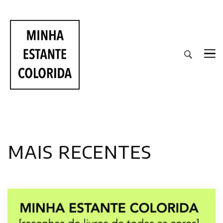
RESENHAS DE LIVROS DE TODAS AS CORES
mais recentes