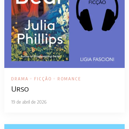
DRAMA
FICÇÃO
ROMANCE
Urso
19 de abril de 2026