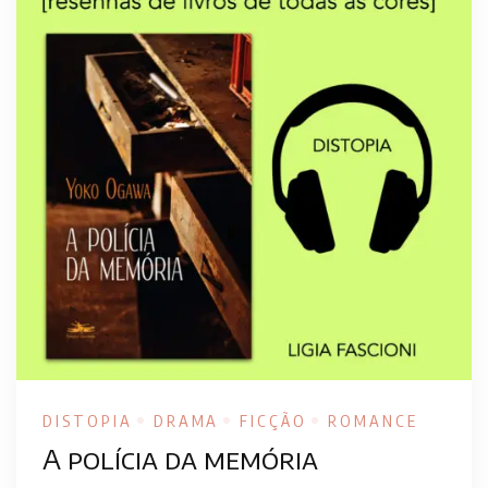
DISTOPIA
DRAMA
FICÇÃO
ROMANCE
A polícia da memória