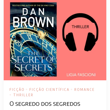
FICÇÃO
FICÇÃO CIENTÍFICA
ROMANCE
THRILLER
O segredo dos segredos