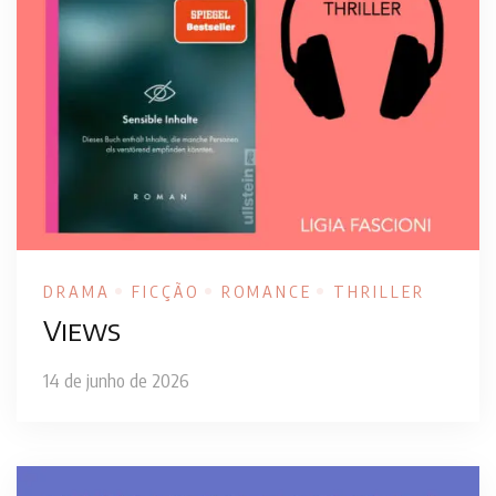
DRAMA
FICÇÃO
ROMANCE
THRILLER
Views
14 de junho de 2026