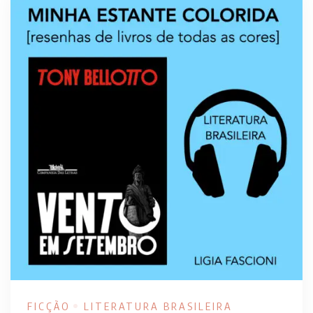
FICÇÃO
LITERATURA BRASILEIRA