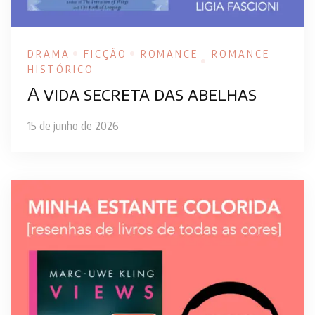
DRAMA
FICÇÃO
ROMANCE
ROMANCE
HISTÓRICO
A vida secreta das abelhas
15 de junho de 2026