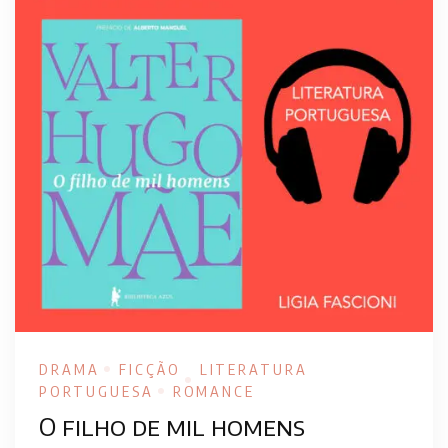
DRAMA
FICÇÃO
LITERATURA
PORTUGUESA
ROMANCE
O filho de mil homens