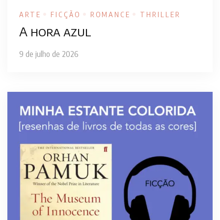
ARTE
FICÇÃO
ROMANCE
THRILLER
A hora azul
9 de julho de 2026