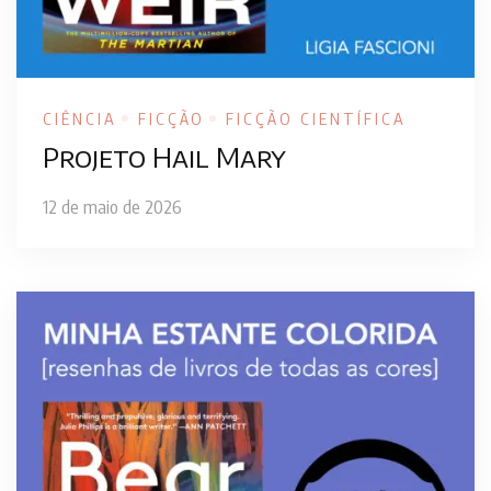
CIÊNCIA
FICÇÃO
FICÇÃO CIENTÍFICA
Projeto Hail Mary
12 de maio de 2026