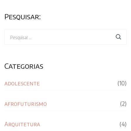
Pesquisar:
Pesquisar
por:
Categorias
adolescente
(10)
afrofuturismo
(2)
Arquitetura
(4)