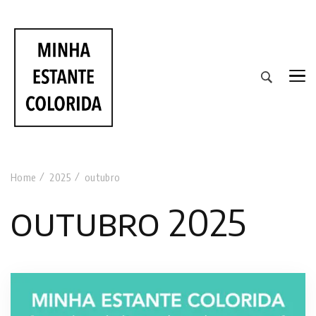
RESENHAS DE LIVROS DE TODAS AS CORES
Home
2025
outubro
outubro 2025