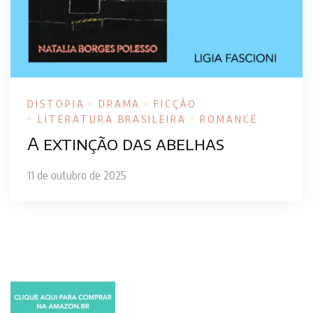
DISTOPIA
DRAMA
FICÇÃO
LITERATURA BRASILEIRA
ROMANCE
A extinção das abelhas
11 de outubro de 2025