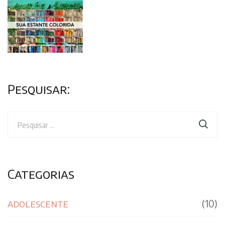
Pesquisar:
Pesquisar
por:
Categorias
adolescente
(10)