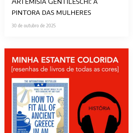
Artemisia Gentileschi: a
pintora das mulheres
30 de outubro de 2025