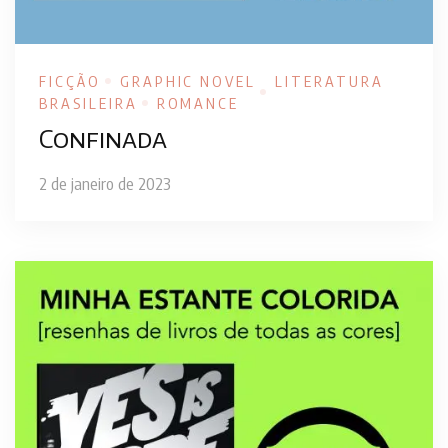
FICÇÃO
GRAPHIC NOVEL
LITERATURA
BRASILEIRA
ROMANCE
Confinada
2 de janeiro de 2023