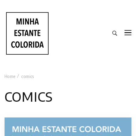
RESENHAS DE LIVROS DE TODAS AS CORES
Home
comics
comics