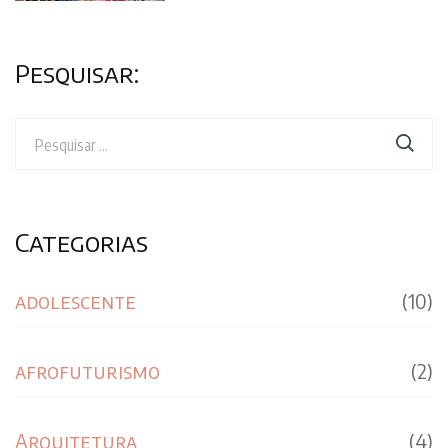
Pesquisar:
Pesquisar
por:
Categorias
adolescente
(10)
afrofuturismo
(2)
Arquitetura
(4)