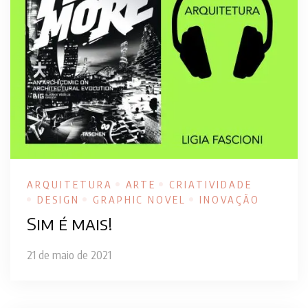
ARQUITETURA
ARTE
CRIATIVIDADE
DESIGN
GRAPHIC NOVEL
INOVAÇÃO
Sim é mais!
21 de maio de 2021