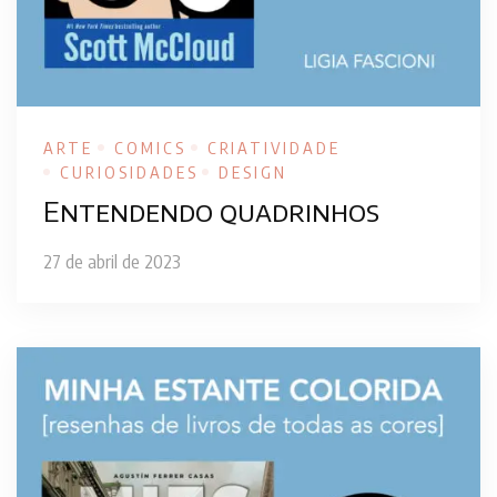
ARTE
COMICS
CRIATIVIDADE
CURIOSIDADES
DESIGN
Entendendo quadrinhos
27 de abril de 2023