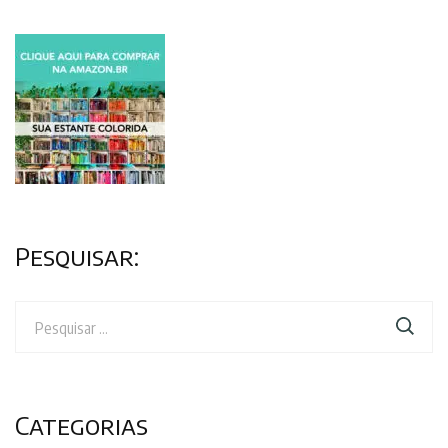
de
posts
Pesquisar:
Pesquisar
por:
Categorias