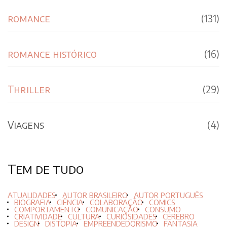
romance
(131)
romance histórico
(16)
Thriller
(29)
Viagens
(4)
Tem de tudo
ATUALIDADES
AUTOR BRASILEIRO
AUTOR PORTUGUÊS
BIOGRAFIA
CIÊNCIA
COLABORAÇÃO
COMICS
COMPORTAMENTO
COMUNICAÇÃO
CONSUMO
CRIATIVIDADE
CULTURA
CURIOSIDADES
CÉREBRO
DESIGN
DISTOPIA
EMPREENDEDORISMO
FANTASIA