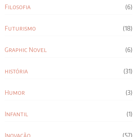
Filosofia
(6)
Futurismo
(18)
Graphic Novel
(6)
história
(31)
Humor
(3)
Infantil
(1)
Inovação
(57)