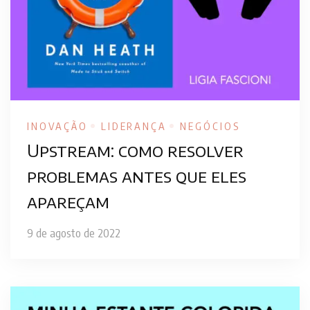
INOVAÇÃO
LIDERANÇA
NEGÓCIOS
Upstream: como resolver
problemas antes que eles
apareçam
9 de agosto de 2022