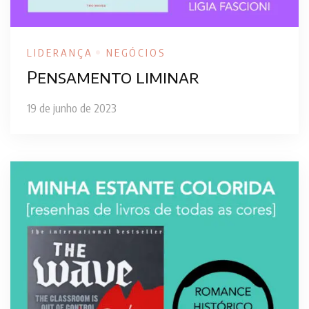
LIDERANÇA
NEGÓCIOS
Pensamento liminar
19 de junho de 2023