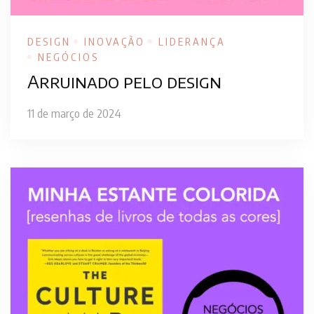
DESIGN
INOVAÇÃO
LIDERANÇA
NEGÓCIOS
Arruinado pelo design
11 de março de 2024