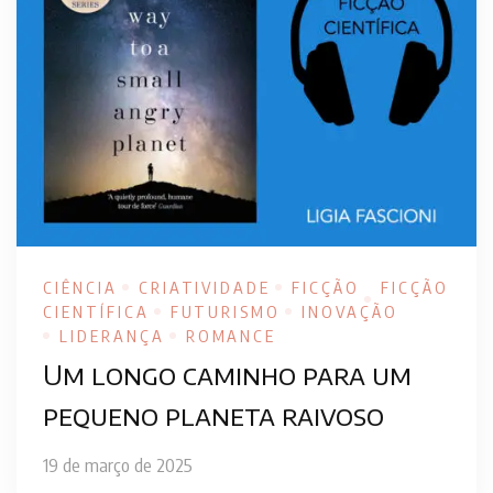
CIÊNCIA
CRIATIVIDADE
FICÇÃO
FICÇÃO
CIENTÍFICA
FUTURISMO
INOVAÇÃO
LIDERANÇA
ROMANCE
Um longo caminho para um
pequeno planeta raivoso
19 de março de 2025