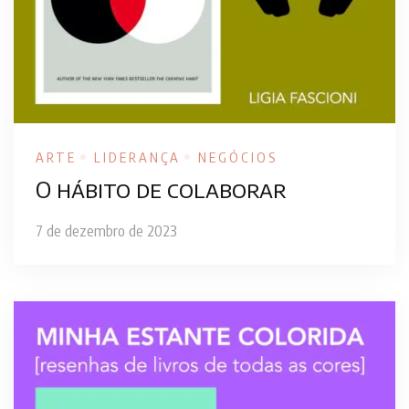
ARTE
LIDERANÇA
NEGÓCIOS
O hábito de colaborar
7 de dezembro de 2023