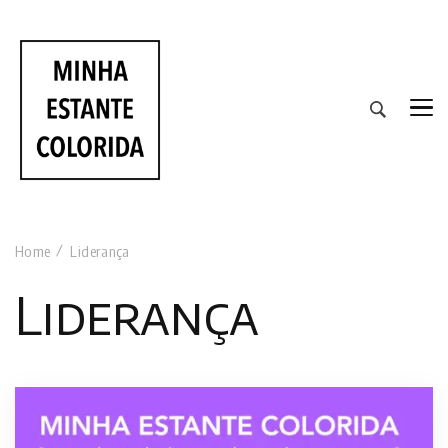
RESENHAS DE LIVROS DE TODAS AS CORES
Home
Liderança
Liderança