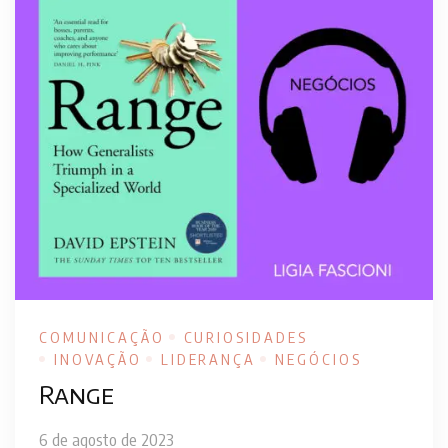
COMUNICAÇÃO
CURIOSIDADES
INOVAÇÃO
LIDERANÇA
NEGÓCIOS
Range
6 de agosto de 2023