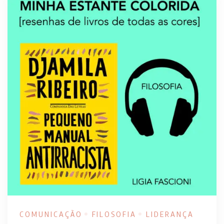
COMUNICAÇÃO
FILOSOFIA
LIDERANÇA