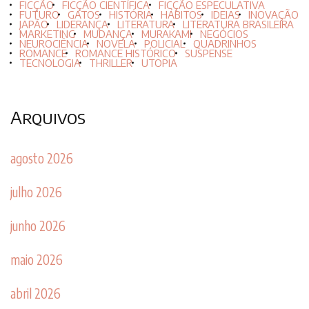
FICÇÃO
FICÇÃO CIENTÍFICA
FICÇÃO ESPECULATIVA
FUTURO
GATOS
HISTÓRIA
HÁBITOS
IDEIAS
INOVAÇÃO
JAPÃO
LIDERANÇA
LITERATURA
LITERATURA BRASILEIRA
MARKETING
MUDANÇA
MURAKAMI
NEGÓCIOS
NEUROCIÊNCIA
NOVELA
POLICIAL
QUADRINHOS
ROMANCE
ROMANCE HISTÓRICO
SUSPENSE
TECNOLOGIA
THRILLER
UTOPIA
Arquivos
agosto 2026
julho 2026
junho 2026
maio 2026
abril 2026