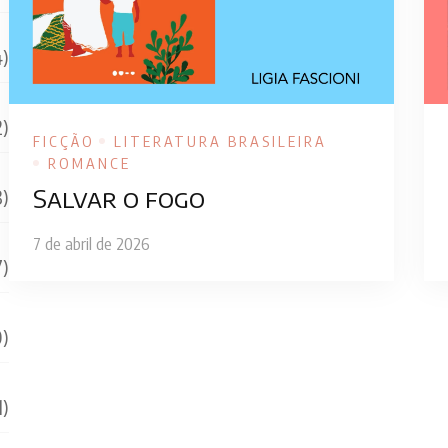
4)
2)
FICÇÃO
LITERATURA BRASILEIRA
ROMANCE
Salvar o fogo
3)
7 de abril de 2026
7)
0)
1)