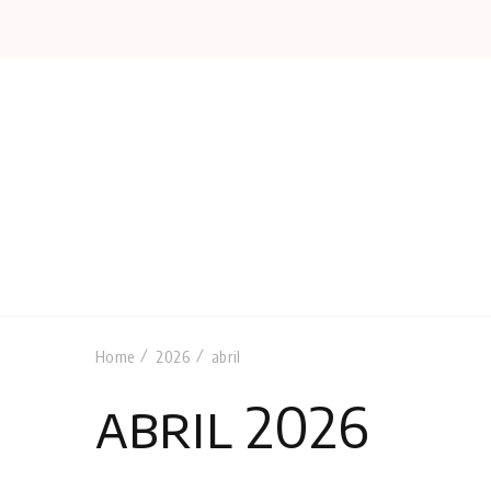
Home
2026
abril
abril 2026