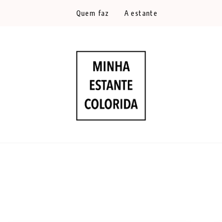
Quem faz
A estante
RESENHAS DE LIVROS DE TODAS AS 