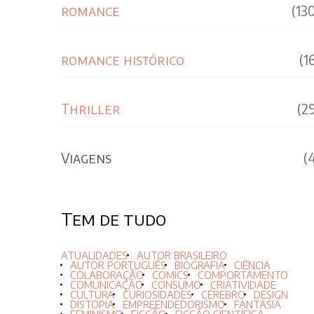
romance
(13
romance histórico
(1
Thriller
(2
Viagens
(
Tem de tudo
ATUALIDADES
AUTOR BRASILEIRO
AUTOR PORTUGUÊS
BIOGRAFIA
CIÊNCIA
COLABORAÇÃO
COMICS
COMPORTAMENTO
COMUNICAÇÃO
CONSUMO
CRIATIVIDADE
CULTURA
CURIOSIDADES
CÉREBRO
DESIGN
DISTOPIA
EMPREENDEDORISMO
FANTASIA