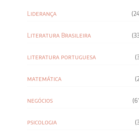
Liderança
(2
Literatura Brasileira
(3
literatura portuguesa
(
matemática
(
negócios
(6
psicologia
(