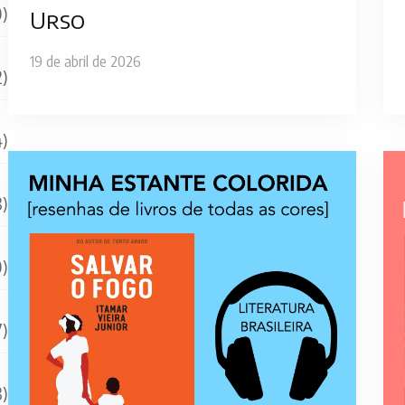
0)
Urso
19 de abril de 2026
2)
4)
3)
0)
7)
3)