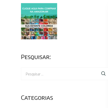
Pesquisar:
Pesquisar
por:
Categorias