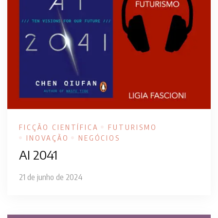
FICÇÃO CIENTÍFICA
FUTURISMO
INOVAÇÃO
NEGÓCIOS
AI 2041
21 de junho de 2024