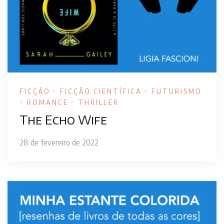
FICÇÃO
FICÇÃO CIENTÍFICA
FUTURISMO
ROMANCE
THRILLER
The Echo Wife
28 de fevereiro de 2022