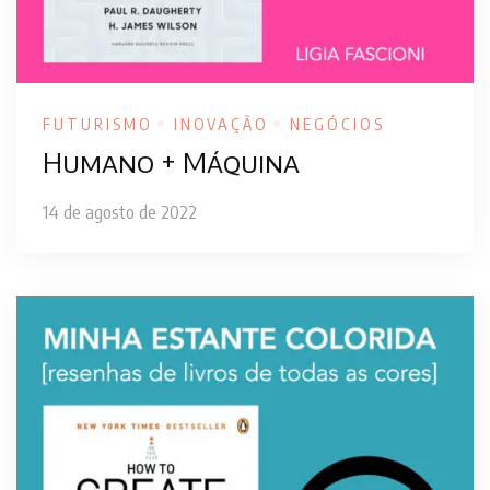
FUTURISMO
INOVAÇÃO
NEGÓCIOS
Humano + Máquina
14 de agosto de 2022