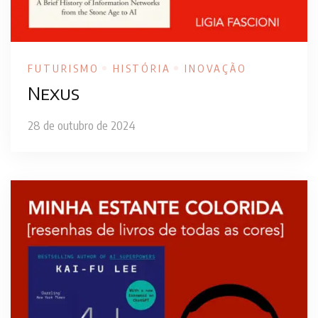
FUTURISMO
HISTÓRIA
INOVAÇÃO
Nexus
28 de outubro de 2024