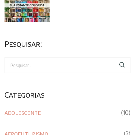
Pesquisar:
Pesquisar
por:
Categorias
adolescente
(10)
afrofuturismo
(2)