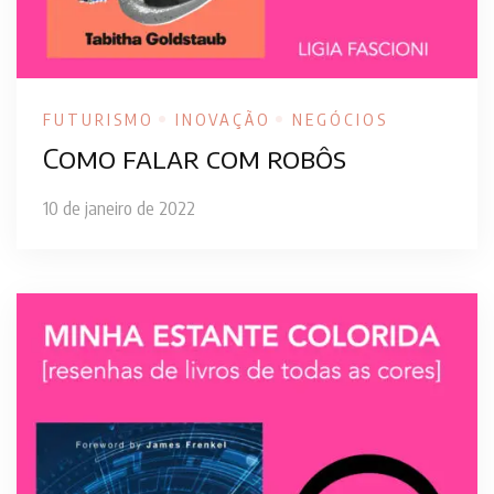
FUTURISMO
INOVAÇÃO
NEGÓCIOS
Como falar com robôs
10 de janeiro de 2022