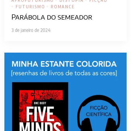
AFROFUTURISMO
DISTOPIA
FICÇÃO
FUTURISMO
ROMANCE
Parábola do semeador
3 de janeiro de 2024