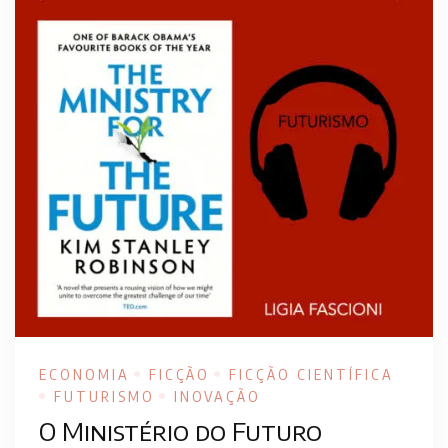
ECONOMIA
FICÇÃO
FICÇÃO CIENTÍFICA
FUTURISMO
INOVAÇÃO
O Ministério do Futuro