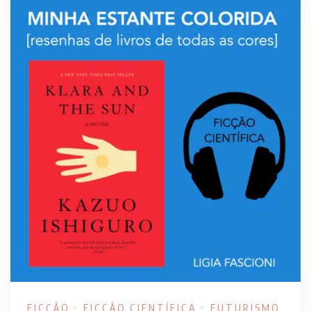
FICÇÃO
FICÇÃO CIENTÍFICA
FUTURISMO