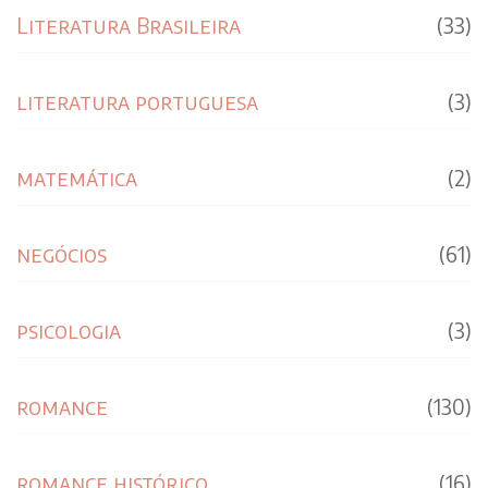
Literatura Brasileira
(33)
literatura portuguesa
(3)
matemática
(2)
negócios
(61)
psicologia
(3)
romance
(130)
romance histórico
(16)