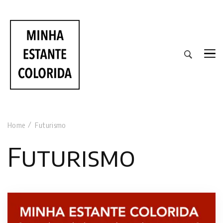
RESENHAS DE LIVROS DE TODAS AS CORES
Home
Futurismo
Futurismo