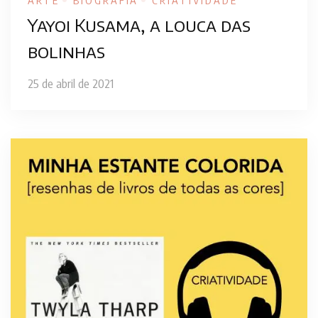
ARTE
BIOGRAFIA
CRIATIVIDADE
Yayoi Kusama, a louca das
bolinhas
25 de abril de 2021