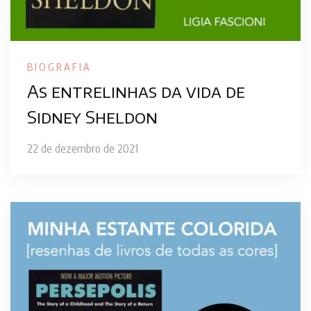
BIOGRAFIA
As entrelinhas da vida de
Sidney Sheldon
22 de dezembro de 2021