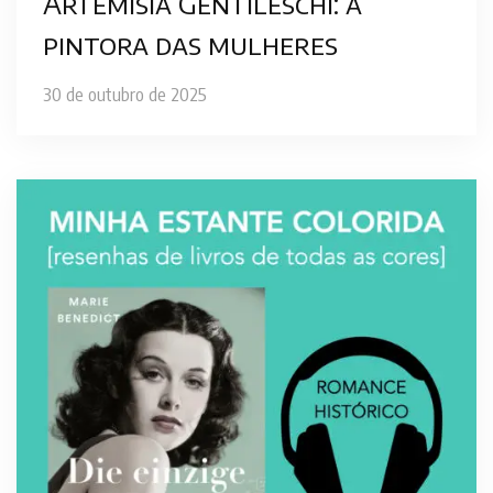
Artemisia Gentileschi: a
pintora das mulheres
30 de outubro de 2025