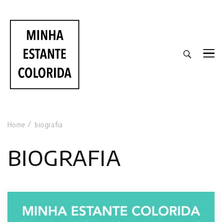
RESENHAS DE LIVROS DE TODAS AS CORES
Home
biografia
biografia