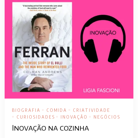
BIOGRAFIA
COMIDA
CRIATIVIDADE
CURIOSIDADES
INOVAÇÃO
NEGÓCIOS
Inovação na cozinha