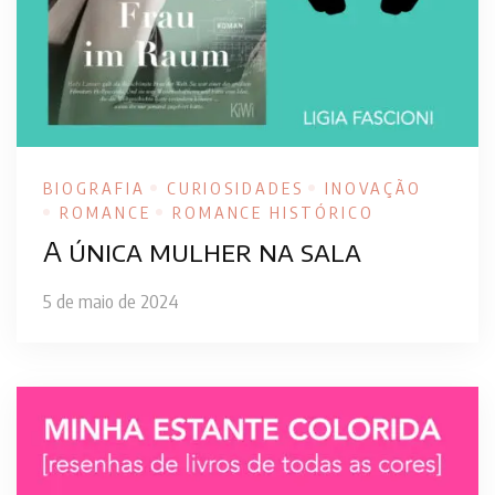
BIOGRAFIA
CURIOSIDADES
INOVAÇÃO
ROMANCE
ROMANCE HISTÓRICO
A única mulher na sala
5 de maio de 2024