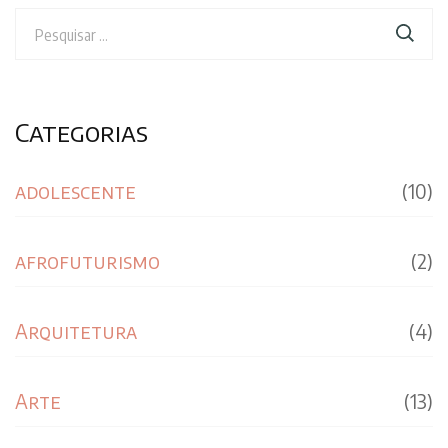
Pesquisar
por:
Categorias
adolescente
(10)
afrofuturismo
(2)
Arquitetura
(4)
Arte
(13)