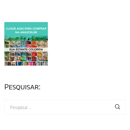
Pesquisar:
Pesquisar
por: