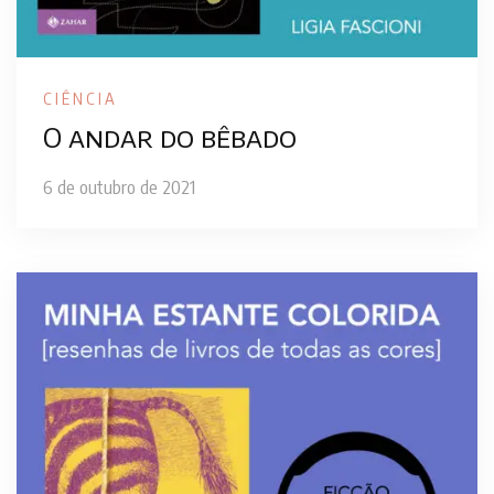
CIÊNCIA
O andar do bêbado
6 de outubro de 2021