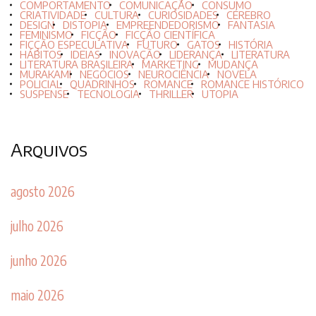
COMPORTAMENTO
COMUNICAÇÃO
CONSUMO
CRIATIVIDADE
CULTURA
CURIOSIDADES
CÉREBRO
DESIGN
DISTOPIA
EMPREENDEDORISMO
FANTASIA
FEMINISMO
FICÇÃO
FICÇÃO CIENTÍFICA
FICÇÃO ESPECULATIVA
FUTURO
GATOS
HISTÓRIA
HÁBITOS
IDEIAS
INOVAÇÃO
LIDERANÇA
LITERATURA
LITERATURA BRASILEIRA
MARKETING
MUDANÇA
MURAKAMI
NEGÓCIOS
NEUROCIÊNCIA
NOVELA
POLICIAL
QUADRINHOS
ROMANCE
ROMANCE HISTÓRICO
SUSPENSE
TECNOLOGIA
THRILLER
UTOPIA
Arquivos
agosto 2026
julho 2026
junho 2026
maio 2026