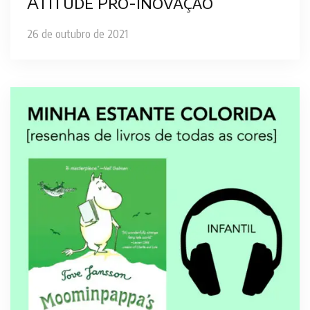
Atitude Pró-Inovação
26 de outubro de 2021