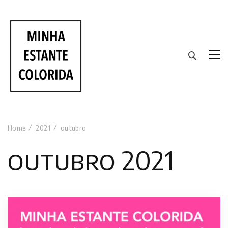
RESENHAS DE LIVROS DE TODAS AS CORES
Home
2021
outubro
outubro 2021