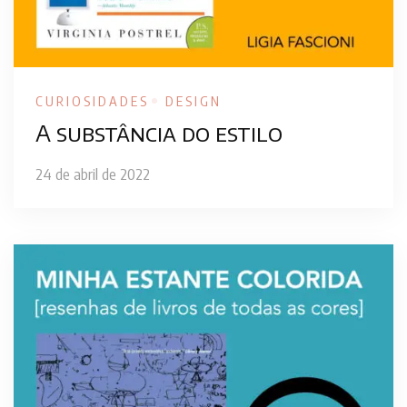
CURIOSIDADES
DESIGN
A substância do estilo
24 de abril de 2022