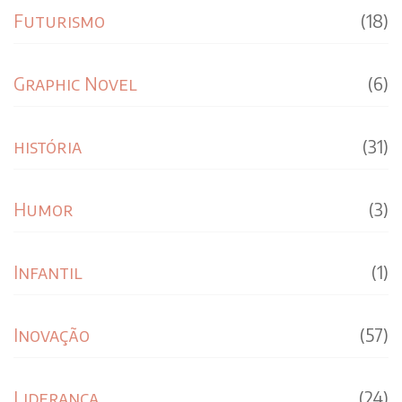
Futurismo
(18)
Graphic Novel
(6)
história
(31)
Humor
(3)
Infantil
(1)
Inovação
(57)
Liderança
(24)