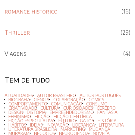
romance histórico
(16)
Thriller
(29)
Viagens
(4)
Tem de tudo
ATUALIDADES
AUTOR BRASILEIRO
AUTOR PORTUGUÊS
BIOGRAFIA
CIÊNCIA
COLABORAÇÃO
COMICS
COMPORTAMENTO
COMUNICAÇÃO
CONSUMO
CRIATIVIDADE
CULTURA
CURIOSIDADES
CÉREBRO
DESIGN
DISTOPIA
EMPREENDEDORISMO
FANTASIA
FEMINISMO
FICÇÃO
FICÇÃO CIENTÍFICA
FICÇÃO ESPECULATIVA
FUTURO
GATOS
HISTÓRIA
HÁBITOS
IDEIAS
INOVAÇÃO
LIDERANÇA
LITERATURA
LITERATURA BRASILEIRA
MARKETING
MUDANÇA
MURAKAMI
NEGÓCIOS
NEUROCIÊNCIA
NOVELA