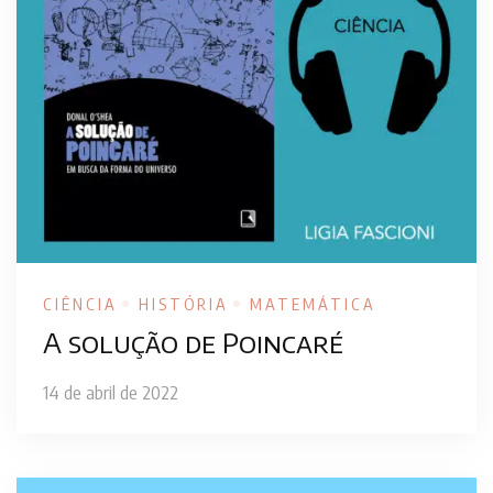
CIÊNCIA
HISTÓRIA
MATEMÁTICA
A solução de Poincaré
14 de abril de 2022