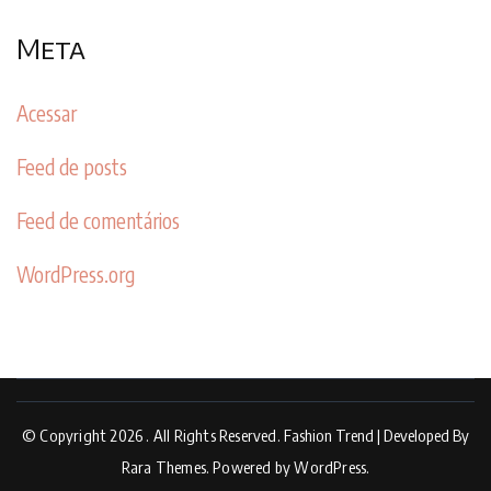
Meta
Acessar
Feed de posts
Feed de comentários
WordPress.org
© Copyright 2026
. All Rights Reserved.
Fashion Trend | Developed By
Rara Themes
.
Powered by
WordPress
.