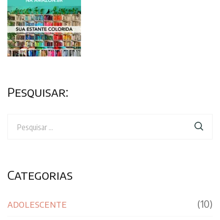
Pesquisar:
Pesquisar
por:
Categorias
adolescente
(10)