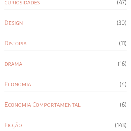
curiosidades
(47)
Design
(30)
Distopia
(11)
drama
(16)
Economia
(4)
Economia Comportamental
(6)
Ficção
(143)