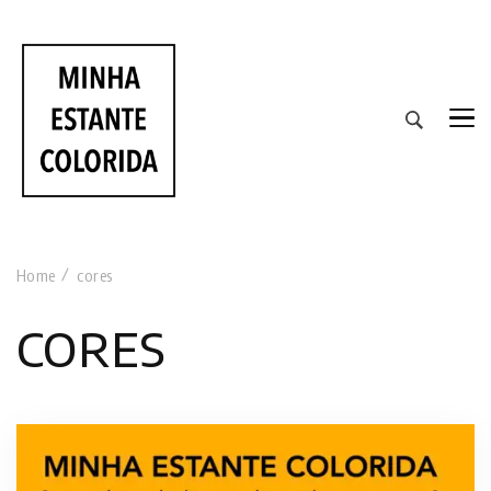
RESENHAS DE LIVROS DE TODAS AS CORES
Home
cores
cores