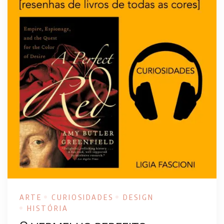
ARTE
CURIOSIDADES
DESIGN
HISTÓRIA