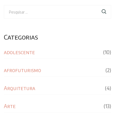
Pesquisar
por:
Categorias
adolescente
(10)
afrofuturismo
(2)
Arquitetura
(4)
Arte
(13)