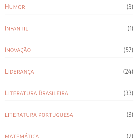
Humor
(3)
Infantil
(1)
Inovação
(57)
Liderança
(24)
Literatura Brasileira
(33)
literatura portuguesa
(3)
matemática
(2)