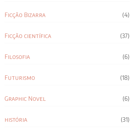
Ficção Bizarra
(4)
Ficção científica
(37)
Filosofia
(6)
Futurismo
(18)
Graphic Novel
(6)
história
(31)