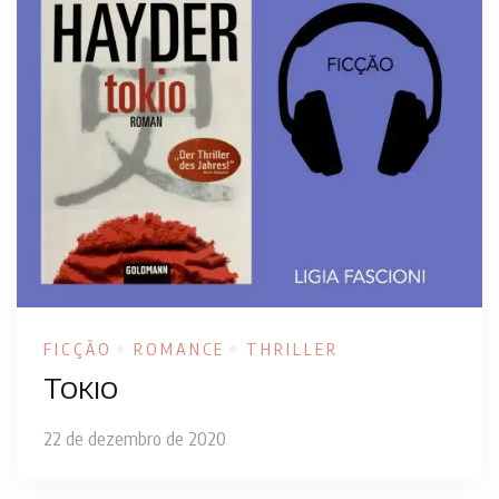
FICÇÃO
ROMANCE
THRILLER
Tokio
22 de dezembro de 2020