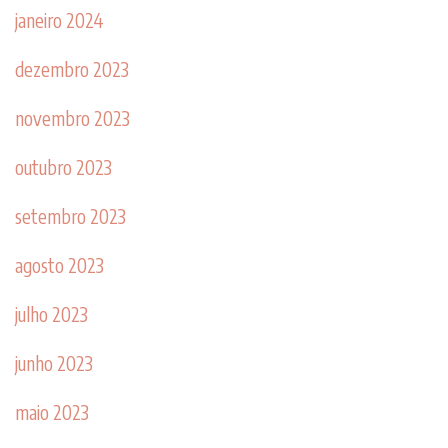
janeiro 2024
dezembro 2023
novembro 2023
outubro 2023
setembro 2023
agosto 2023
julho 2023
junho 2023
maio 2023