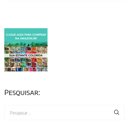
Pesquisar:
Pesquisar
por: