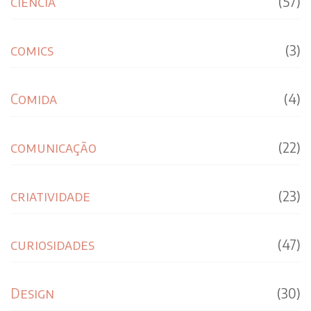
ciência
(57)
comics
(3)
Comida
(4)
comunicação
(22)
criatividade
(23)
curiosidades
(47)
Design
(30)