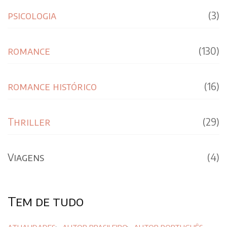
psicologia
(3)
romance
(130)
romance histórico
(16)
Thriller
(29)
Viagens
(4)
Tem de tudo