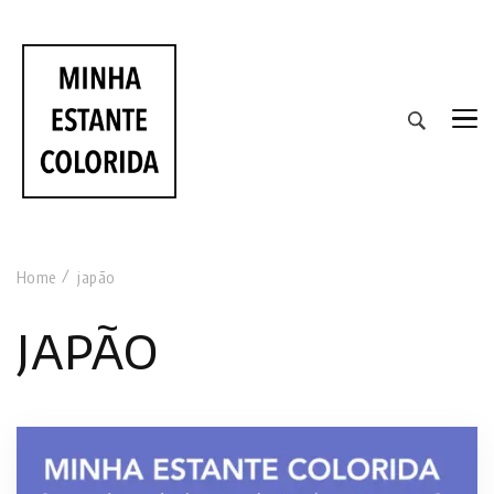
RESENHAS DE LIVROS DE TODAS AS CORES
Home
japão
japão