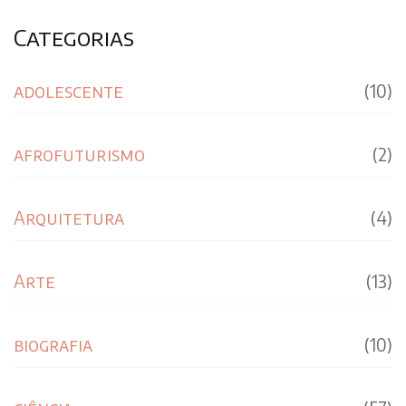
Categorias
adolescente
(10)
afrofuturismo
(2)
Arquitetura
(4)
Arte
(13)
biografia
(10)