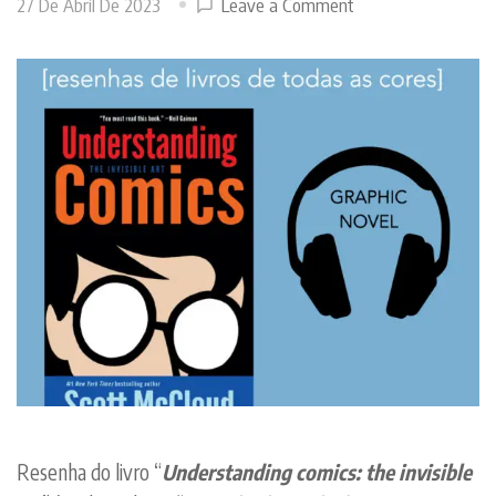
on
27 De Abril De 2023
Leave a Comment
Entendendo
quadrinhos
Resenha do livro “
Understanding comics: the invisible