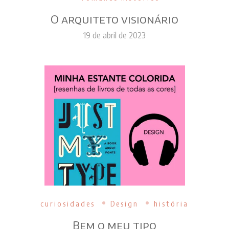
O arquiteto visionário
19 de abril de 2023
curiosidades
Design
história
Bem o meu tipo