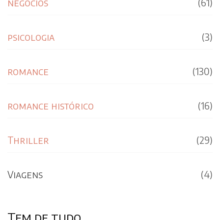
negócios
(61)
psicologia
(3)
romance
(130)
romance histórico
(16)
Thriller
(29)
Viagens
(4)
Tem de tudo