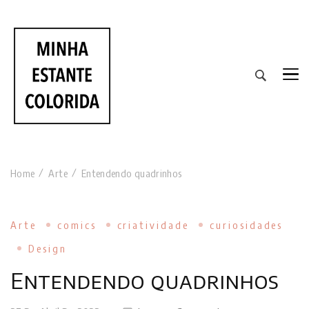
RESENHAS DE LIVROS DE TODAS AS CORES
Home
Arte
Entendendo quadrinhos
Arte
comics
criatividade
curiosidades
Design
Entendendo quadrinhos