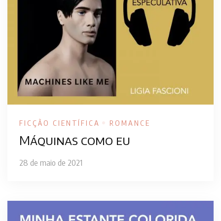
FICÇÃO CIENTÍFICA
ROMANCE
Máquinas como eu
28 de maio de 2021