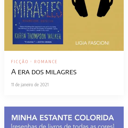
FICÇÃO
ROMANCE
A era dos milagres
11 de janeiro de 2021