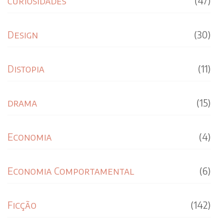
curiosidades
(47)
Design
(30)
Distopia
(11)
drama
(15)
Economia
(4)
Economia Comportamental
(6)
Ficção
(142)