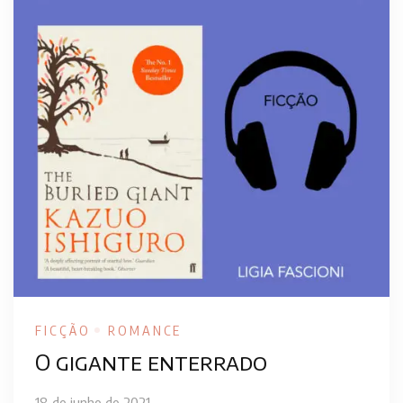
FICÇÃO
ROMANCE
O gigante enterrado
18 de junho de 2021