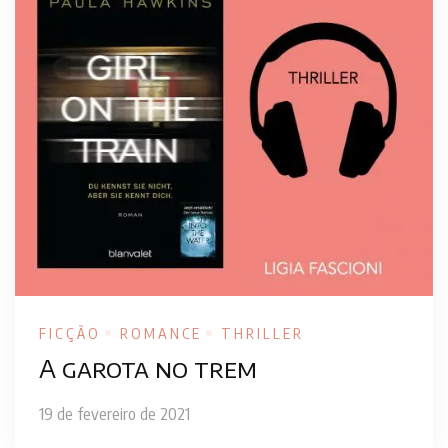
FICÇÃO
ROMANCE
THRILLER
A garota no trem
19 de fevereiro de 2021