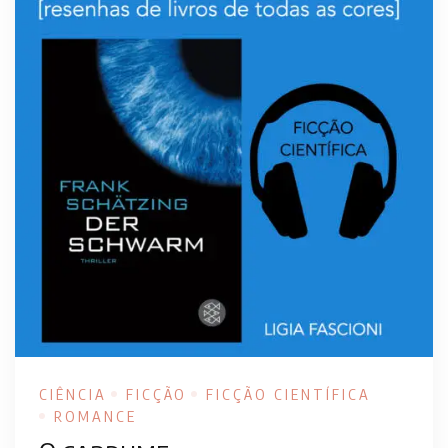
CIÊNCIA
FICÇÃO
FICÇÃO CIENTÍFICA
ROMANCE