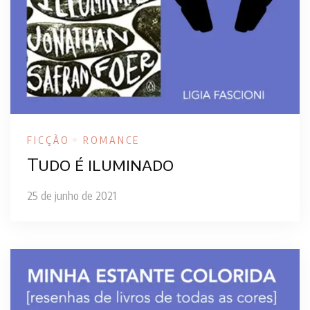
FICÇÃO
ROMANCE
Tudo é iluminado
25 de junho de 2021