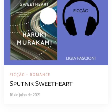
FICÇÃO
ROMANCE
Sputnik Sweetheart
16 de julho de 2021