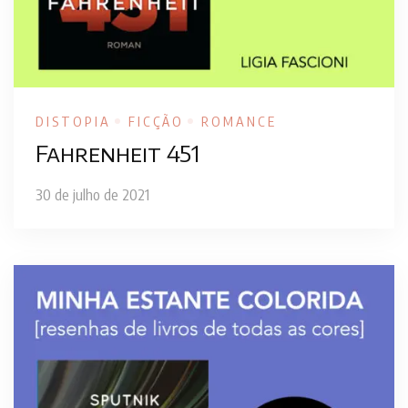
DISTOPIA
FICÇÃO
ROMANCE
Fahrenheit 451
30 de julho de 2021