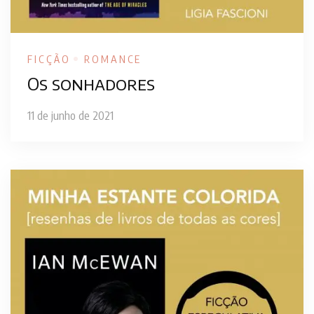
FICÇÃO
ROMANCE
Os sonhadores
11 de junho de 2021