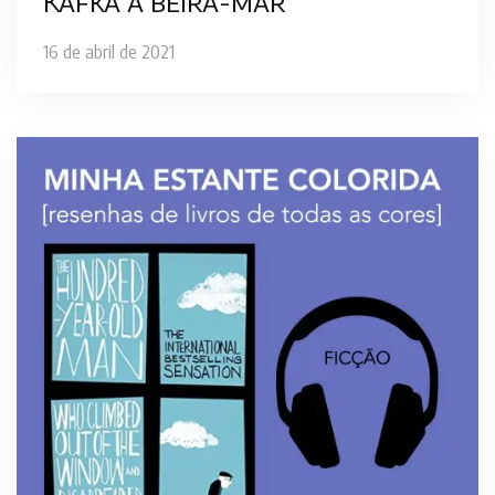
Kafka à beira-mar
16 de abril de 2021