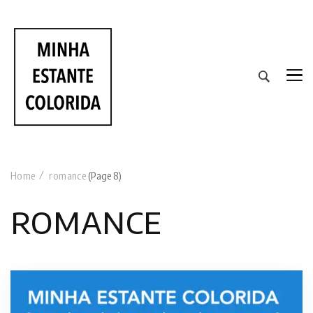
RESENHAS DE LIVROS DE TODAS AS CORES
Home
romance
(Page 8)
romance