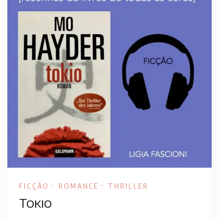
FICÇÃO
ROMANCE
THRILLER
Tokio