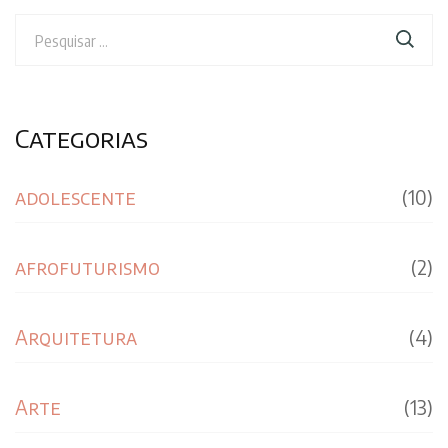
Pesquisar
por:
Categorias
adolescente
(10)
afrofuturismo
(2)
Arquitetura
(4)
Arte
(13)