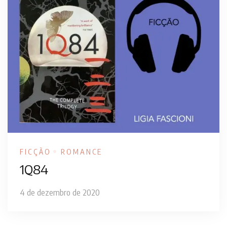
FICÇÃO
ROMANCE
1Q84
4 de dezembro de 2020