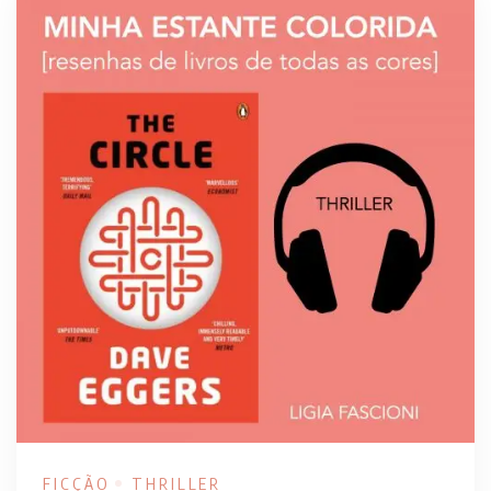
FICÇÃO
THRILLER