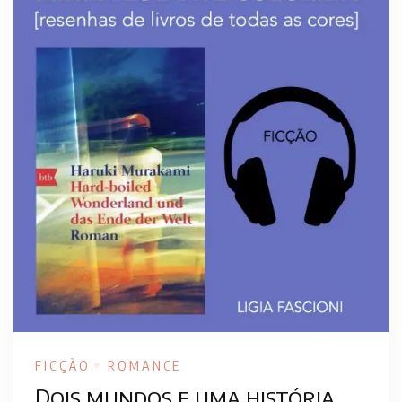
FICÇÃO
ROMANCE
Dois mundos e uma história