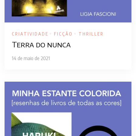
CRIATIVIDADE
FICÇÃO
THRILLER
Terra do nunca
14 de maio de 2021