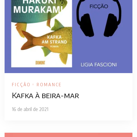
FICÇÃO
ROMANCE
Kafka à beira-mar
16 de abril de 2021