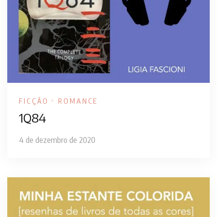
FICÇÃO
ROMANCE
1Q84
4 de dezembro de 2020