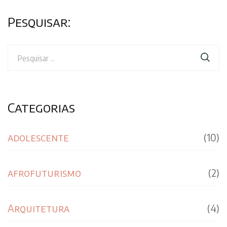
Pesquisar:
Pesquisar
por:
Categorias
adolescente
(10)
afrofuturismo
(2)
Arquitetura
(4)