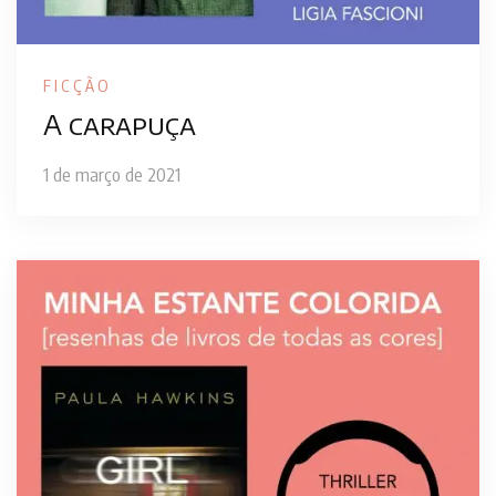
FICÇÃO
A carapuça
1 de março de 2021