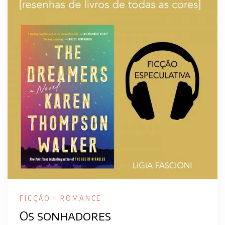
FICÇÃO
ROMANCE
Os sonhadores