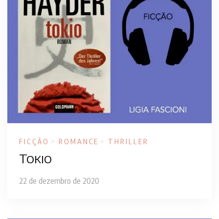
FICÇÃO
ROMANCE
THRILLER
Tokio
22 de dezembro de 2020