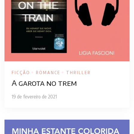
FICÇÃO
ROMANCE
THRILLER
A garota no trem
19 de fevereiro de 2021