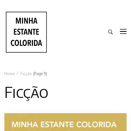
RESENHAS DE LIVROS DE TODAS AS CORES
Home
Ficção
(Page 9)
Ficção